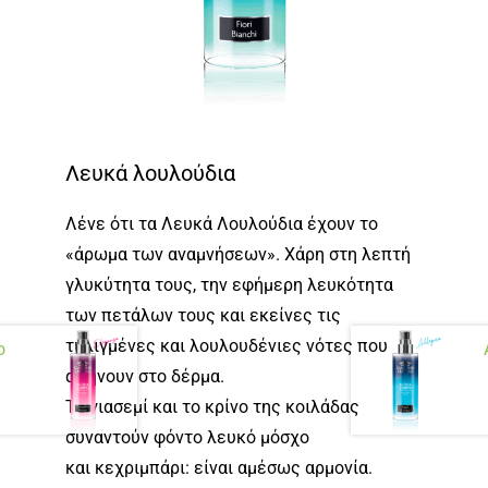
Λευκά λουλούδια
Λένε ότι τα Λευκά Λουλούδια έχουν το
«άρωμα των αναμνήσεων». Χάρη στη λεπτή
γλυκύτητα τους, την εφήμερη λευκότητα
των πετάλων τους και εκείνες τις
τυλιγμένες και λουλουδένιες νότες που
o
αφήνουν στο δέρμα.
Το γιασεμί και το κρίνο της κοιλάδας
συναντούν φόντο λευκό μόσχο
και κεχριμπάρι: είναι αμέσως αρμονία.