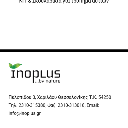
KIT & Σκουλαρίκια για τρύπημα αυτιών
Πελοπίδου 3, Χαριλάου Θεσσαλονίκης Τ.Κ. 54250
Τηλ. 2310-315380, Φαξ. 2310-313018, Email:
info@inoplus.gr