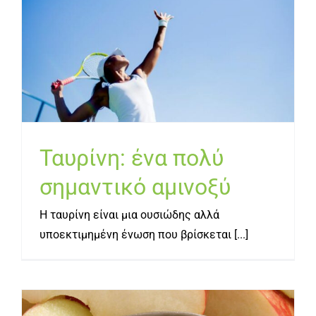
Ταυρίνη: ένα πολύ
σημαντικό αμινοξύ
Ταυρίνη: ένα πολύ
σημαντικό αμινοξύ
Η ταυρίνη είναι μια ουσιώδης αλλά
υποεκτιμημένη ένωση που βρίσκεται [...]