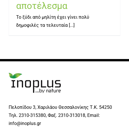
αποτέλεσμα
Το ξύδι από μηλίτη έχει γίνει πολύ
δημοφιλές τα τελευταία [...]
Πελοπίδου 3, Χαριλάου Θεσσαλονίκης Τ.Κ. 54250
Τηλ. 2310-315380, Φαξ. 2310-313018, Email:
info@inoplus.gr