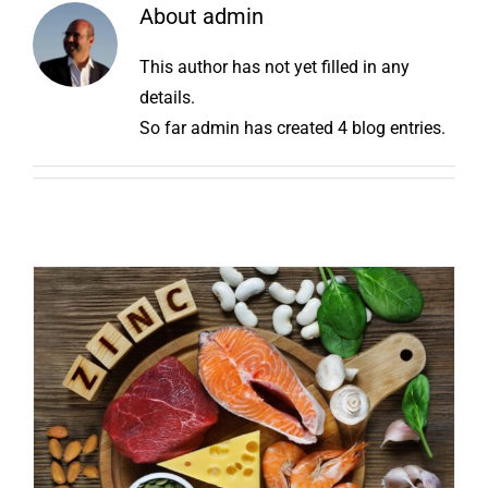
About
admin
This author has not yet filled in any
details.
So far admin has created 4 blog entries.
Ψευδάργυρος για ισχυρό
ανοσοποιητικό