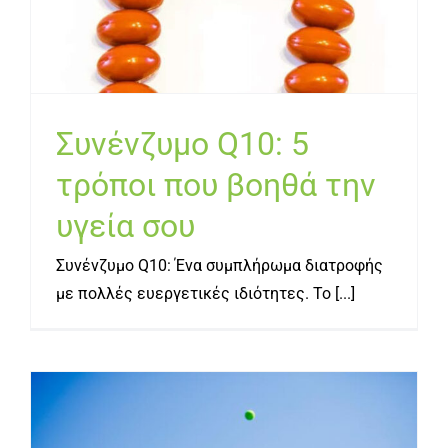
που βοηθά την υγεία σου
Συνένζυμο Q10: 5
τρόποι που βοηθά την
υγεία σου
Συνένζυμο Q10: Ένα συμπλήρωμα διατροφής
με πολλές ευεργετικές ιδιότητες. Το [...]