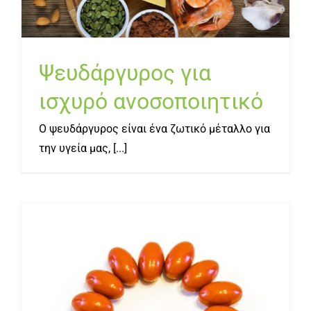
Ψευδάργυρος για
ισχυρό ανοσοποιητικό
Ο ψευδάργυρος είναι ένα ζωτικό μέταλλο για
την υγεία μας, [...]
Συνένζυμο Q10: 5 τρόποι