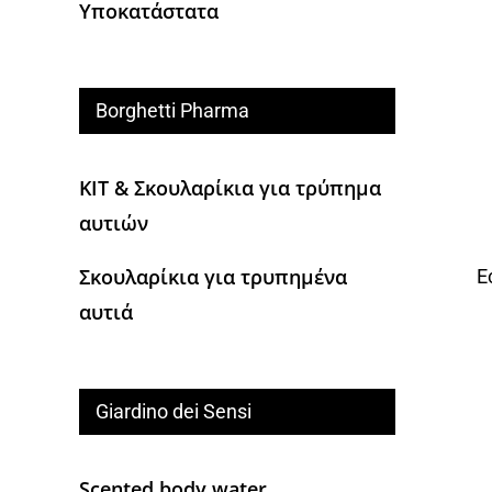
Υποκατάστατα
Borghetti Pharma
KIT & Σκουλαρίκια για τρύπημα
αυτιών
Σκουλαρίκια για τρυπημένα
E
αυτιά
Giardino dei Sensi
Scented body water