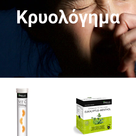
Κρυολόγημα