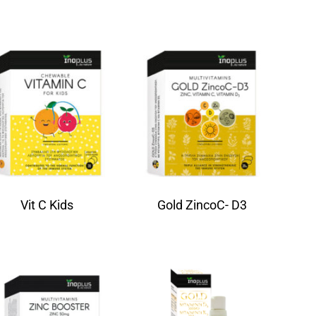
Vit C Kids
Gold ZincoC- D3