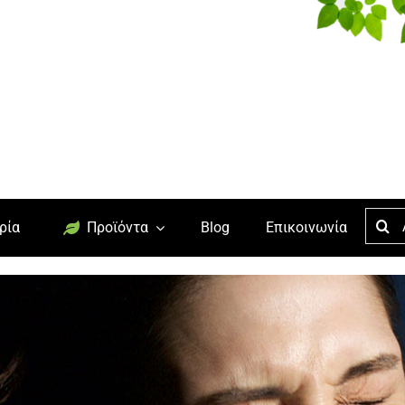
Searc
ρία
Προϊόντα
Blog
Επικοινωνία
for: