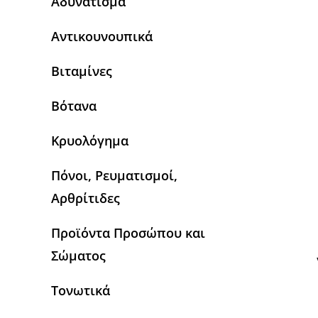
Αδυνάτισμα
Αντικουνουπικά
Βιταμίνες
Βότανα
Κρυολόγημα
Πόνοι, Ρευματισμοί,
Αρθρίτιδες
Προϊόντα Προσώπου και
Σώματος
Τονωτικά