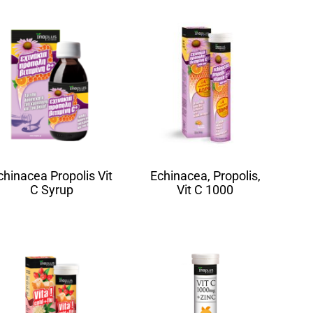
chinacea Propolis Vit
Echinacea, Propolis,
C Syrup
Vit C 1000