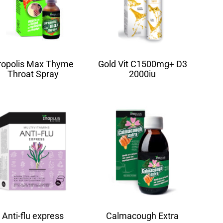
ropolis Max Thyme
Gold Vit C1500mg+ D3
Throat Spray
2000iu
Anti-flu express
Calmacough Extra