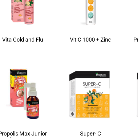
Vita Cold and Flu
Vit C 1000 + Zinc
P
Propolis Max Junior
Super- C