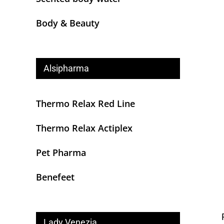
Body & Beauty
Alsipharma
Thermo Relax Red Line
Thermo Relax Actiplex
Pet Pharma
Benefeet
Lady Venezia