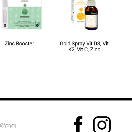
Zinc Booster
Gold Spray Vit D3, Vit
K2, Vit C, Zinc