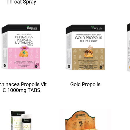
Throat Spray
chinacea Propolis Vit
Gold Propolis
C 1000mg TABS