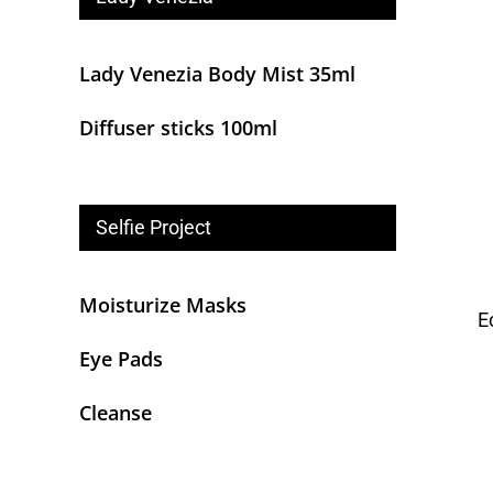
Lady Venezia Body Mist 35ml
Diffuser sticks 100ml
Selfie Project
Moisturize Masks
E
Eye Pads
Cleanse