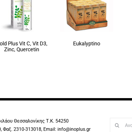
old Plus Vit C, Vit D3,
Eukalyptino
Zinc, Quercetin
ριλάου Θεσσαλονίκης Τ.Κ. 54250
Search
, Φαξ. 2310-313018, Email: info@inoplus.gr
for: