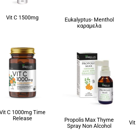
Vit C 1500mg
Eukalyptus- Menthol
καραμελα
Vit C 1000mg Time
Release
Propolis Max Thyme
Vit
Spray Non Alcohol