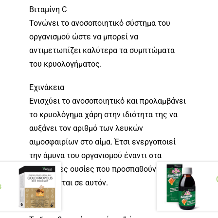
Βιταμίνη C
Τονώνει το ανοσοποιητικό σύστημα του
οργανισμού ώστε να μπορεί να
αντιμετωπίζει καλύτερα τα συμπτώματα
του κρυολογήματος.
Εχινάκεια
Ενισχύει το ανοσοποιητικό και προλαμβάνει
το κρυολόγημα χάρη στην ιδιότητα της να
αυξάνει τον αριθμό των λευκών
αιμοσφαιρίων στο αίμα. Έτσι ενεργοποιεί
την άμυνα του οργανισμού έναντι στα
παθογόνες ουσίες που προσπαθούν να
εισέρχονται σε αυτόν.
s
Πρόπολη