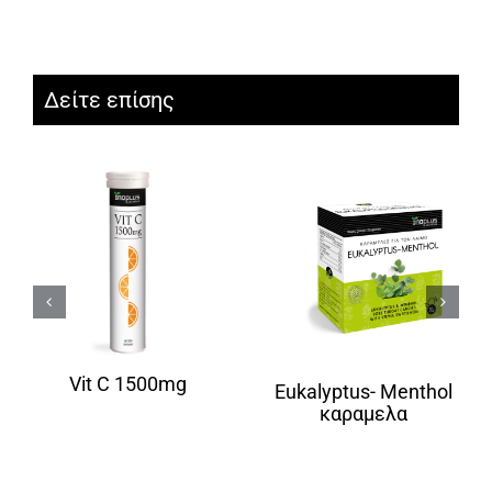
Δείτε επίσης
Vit C 1500mg
Eukalyptus- Menthol
καραμελα