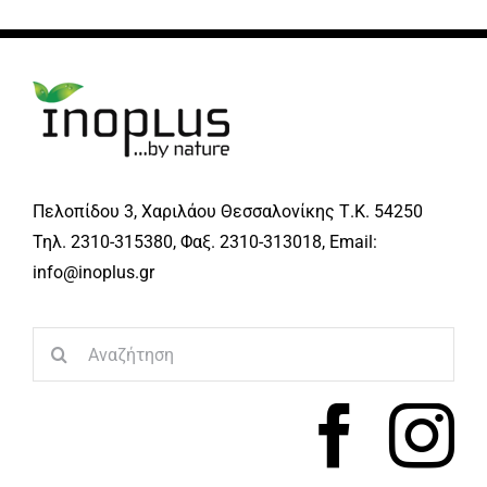
Πελοπίδου 3, Χαριλάου Θεσσαλονίκης Τ.Κ. 54250
Τηλ. 2310-315380, Φαξ. 2310-313018, Email:
info@inoplus.gr
Search
for: