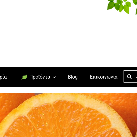
Searc
ρία
Προϊόντα
Blog
Επικοινωνία
for: