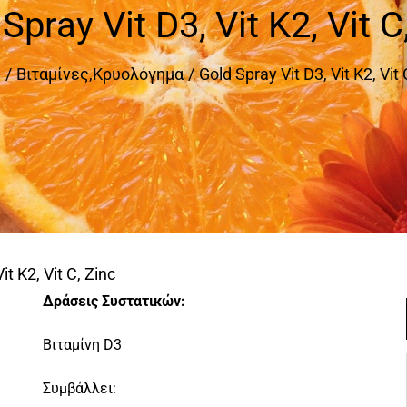
Spray Vit D3, Vit K2, Vit C
e
Βιταμίνες
,
Κρυολόγημα
Gold Spray Vit D3, Vit K2, Vit 
it K2, Vit C, Zinc
Δράσεις Συστατικών:
Βιταμίνη D3
Συμβάλλει: