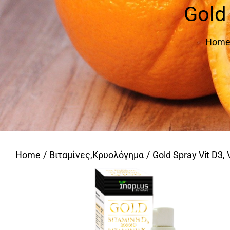
Gold 
Hom
Home
Βιταμίνες
,
Κρυολόγημα
Gold Spray Vit D3, V