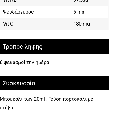
Ψευδάργυρος
5 mg
Vit C
180 mg
Τρόπος λήψης
6 ψεκασμοί την ημέρα
Συσκευασία
Μπουκάλι των 20ml , Γεύση πορτοκάλι με
στέβια