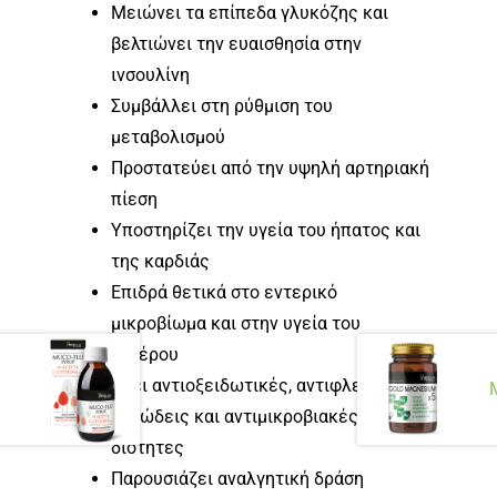
Μειώνει τα επίπεδα γλυκόζης και
βελτιώνει την ευαισθησία στην
ινσουλίνη
Συμβάλλει στη ρύθμιση του
μεταβολισμού
Προστατεύει από την υψηλή αρτηριακή
πίεση
Υποστηρίζει την υγεία του ήπατος και
της καρδιάς
Επιδρά θετικά στο εντερικό
μικροβίωμα και στην υγεία του
εντέρου
Έχει αντιοξειδωτικές, αντιφλεγ
μονώδεις και αντιμικροβιακές ι
διότητες
Παρουσιάζει αναλγητική δράση