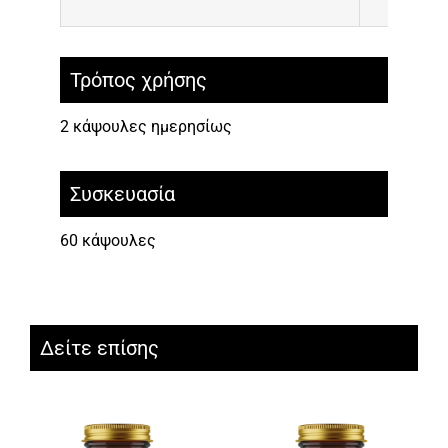
Τρόπος χρήσης
2 κάψουλες ημερησίως
Συσκευασία
60 κάψουλες
Δείτε επίσης