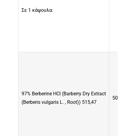
Σε 1 κάψουλα:
97% Berberine HCl (Barberry Dry Extract
500mg
(Berberis vulgaris L. , Root)) 515,47