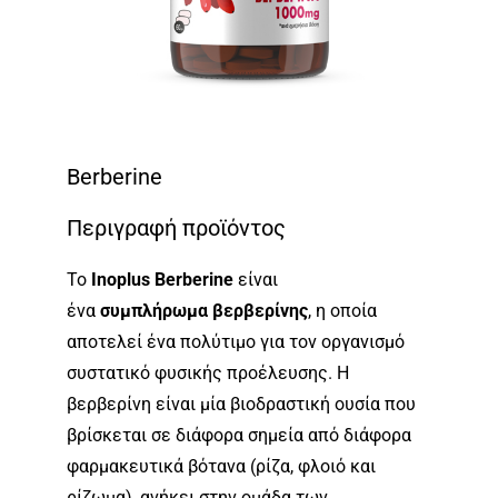
Berberine
Περιγραφή προϊόντος
Το
Inoplus Berberine
είναι
ένα
συμπλήρωμα
βερβερίνης
, η οποία
αποτελεί ένα πολύτιμο για τον οργανισμό
συστατικό φυσικής προέλευσης. Η
βερβερίνη είναι μία βιοδραστική ουσία που
βρίσκεται σε διάφορα σημεία από διάφορα
φαρμακευτικά βότανα (ρίζα, φλοιό και
ρίζωμα), ανήκει στην ομάδα των