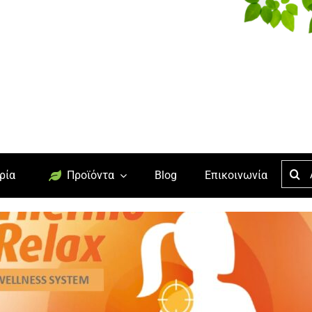
Searc
ρία
Προϊόντα
Blog
Επικοινωνία
for: