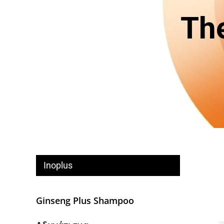
Th
Inoplus
Ginseng Plus Shampoo