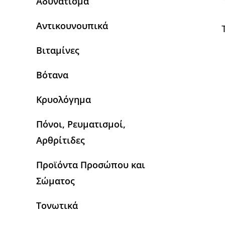
Αδυνάτισμα
Αντικουνουπικά
Βιταμίνες
Βότανα
Κρυολόγημα
Πόνοι, Ρευματισμοί,
Αρθρίτιδες
Προϊόντα Προσώπου και
Σώματος
Τονωτικά