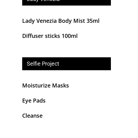
Lady Venezia Body Mist 35ml
Diffuser sticks 100ml
Selfie Project
Moisturize Masks
Eye Pads
Cleanse