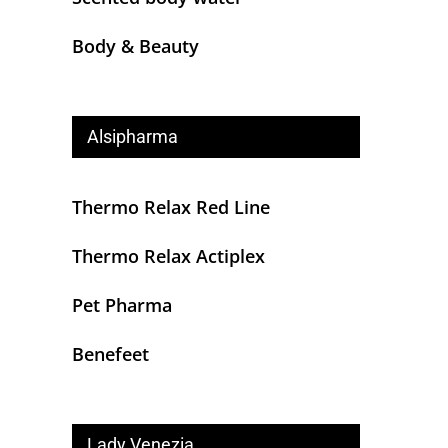
Body & Beauty
Alsipharma
Thermo Relax Red Line
Thermo Relax Actiplex
Pet Pharma
Benefeet
Lady Venezia