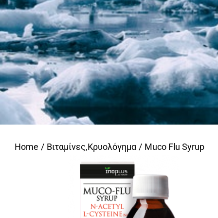
Home
Βιταμίνες
,
Κρυολόγημα
Muco Flu Syrup