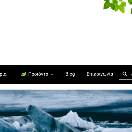
Searc
ρία
Προϊόντα
Blog
Επικοινωνία
for: