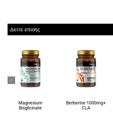
Δείτε επίσης
Magnesium
Berberine 1000mg+
Bisglicinate
CLA