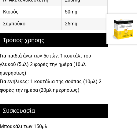
Κισσός
50mg
Σαμπούκο
25mg
Τρόπος χρήσης
Για παιδιά άνω των 5ετών: 1 κουτάλι του
γλυκού (5μλ) 2 φορές την ημέρα (10μλ
ημερησίως)
Για ενήλικες: 1 κουτάλια της σούπας (10μλ) 2
φορές την ημέρα (20μλ ημερησίως)
Συσκευασία
Μπουκάλι των 150μλ