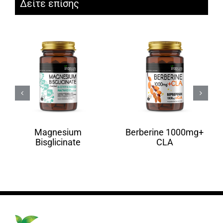
Δείτε επίσης
Magnesium
Berberine 1000mg+
Bisglicinate
CLA