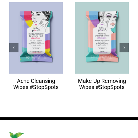
Acne Cleansing
Make-Up Removing
Wipes #StopSpots
Wipes #StopSpots