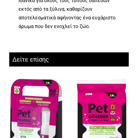
Ιδανικά για όλους τους τύπους δαπέδων
εκτός από τα ξύλινα, καθαρίζουν
αποτελεσματικά αφήνοντας ένα ευχάριστο
άρωμα που δεν ενοχλεί το ζώο.
Δείτε επίσης