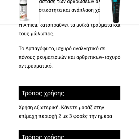
καλή κατάσταση των αρθρώσεων αλλά και
στην ελαστικότητα και ανάπλαση χόνδρων.
Η Arnica, καταπραϋνει τα μυϊκά τραύματα και
τους μώλωπες.
Το Αρπαγόφυτο, ισχυρό αναλγητικό σε
πόνους ρευματισμών και αρθριτικών- ισχυρό
αντιρευματικό.
Τρόπος χρήσης
Χρήση εξωτερική. Κάνετε μασάζ στην
επίμαχη περιοχή 2 με 3 φορές την ημέρα
Τρόπος χρήσης