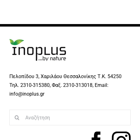
Πελοπίδου 3, Χαριλάου Θεσσαλονίκης Τ.Κ. 54250
Τηλ. 2310-315380, Φαξ. 2310-313018, Email:
info@inoplus.gr
Search
for: