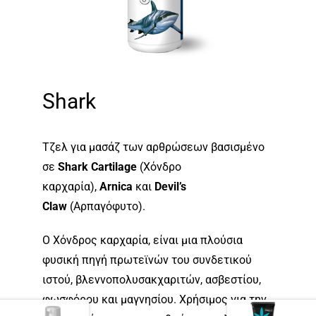
Shark
Τζελ για μασάζ των αρθρώσεων βασισμένο
σε
Shark Cartilage
(Χόνδρο
καρχαρία),
Arnica
και
Devil’s
Claw
(Αρπαγόφυτο).
Ο Χόνδρος καρχαρία, είναι μια πλούσια
φυσική πηγή πρωτεϊνών του συνδετικού
ιστού, βλεννοπολυσακχαριτών, ασβεστίου,
φωσφόρου και μαγνησίου. Χρήσιμος για την