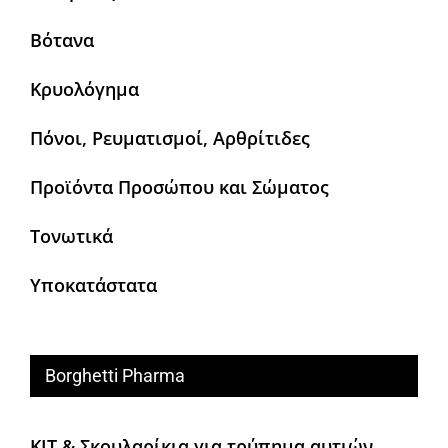
Βότανα
Κρυολόγημα
Πόνοι, Ρευματισμοί, Αρθρίτιδες
Προϊόντα Προσώπου και Σώματος
Τονωτικά
Υποκατάστατα
Borghetti Pharma
KIT & Σκουλαρίκια για τρύπημα αυτιών