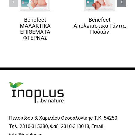
Benefeet
Benefeet
ΜΑΛΑΚΤΙΚΑ
Απολεπιστικά Γάντια
ΕΠΙΘΕΜΑΤΑ
Ποδιών
ΦΤΕΡΝΑΣ
Πελοπίδου 3, Χαριλάου Θεσσαλονίκης Τ.Κ. 54250
Τηλ. 2310-315380, Φαξ. 2310-313018, Email:
info@inoplus.gr