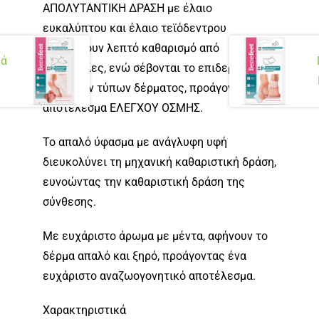
ΑΠΟΛΥΤΑΝΤΙΚΗ ΔΡΑΣΗ με έλαιο
ευκαλύπτου και έλαιο τεϊόδεντρου
επιτρέπουν λεπτό καθαρισμό από
κά
ακαθαρσίες, ενώ σέβονται το επιδερμικό pH
όλων των τύπων δέρματος, προάγοντας ένα
αποτέλεσμα ΕΛΕΓΧΟΥ ΟΣΜΗΣ.
Το απαλό ύφασμα με ανάγλυφη υφή
διευκολύνει τη μηχανική καθαριστική δράση,
ευνοώντας την καθαριστική δράση της
σύνθεσης.
Με ευχάριστο άρωμα με μέντα, αφήνουν το
δέρμα απαλό και ξηρό, προάγοντας ένα
ευχάριστο αναζωογονητικό αποτέλεσμα.
Χαρακτηριστικά