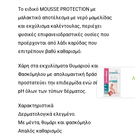
Το ειδικό MOUSSE PROTECTION με
μαλακτικό αποτέλεσμα με νερό μαμελίδας
και εκχύλισμα καλέντουλας, περιέχει
φυσικές επιφανειοδραστικές ουσίες που
προέρχονται από λάδι καρύδας που
επιτρέπουν βαθύ καθαρισμό.
Χάρη στα εκχυλίσματα Θυμαριού και
Φασκόμηλου με απολυμαντική δράση,
Α
προστατεύει την επιδερμίδα ενώ σέβεται το
pH όλων των τύπων δέρματος.
Χαρακτηριστικά
Δερματολογικά ελεγμένο.
Με μέντα, θυμάρι και φασκόμηλο
Απαλός καθαρισμός