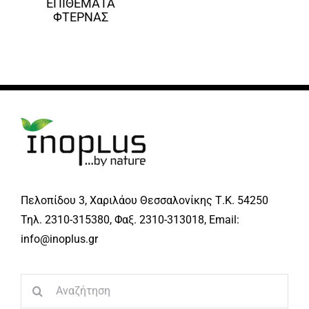
ΕΠΙΘΕΜΑΤΑ
ΦΤΕΡΝΑΣ
Πελοπίδου 3, Χαριλάου Θεσσαλονίκης Τ.Κ. 54250
Τηλ. 2310-315380, Φαξ. 2310-313018, Email:
info@inoplus.gr
Search
for: