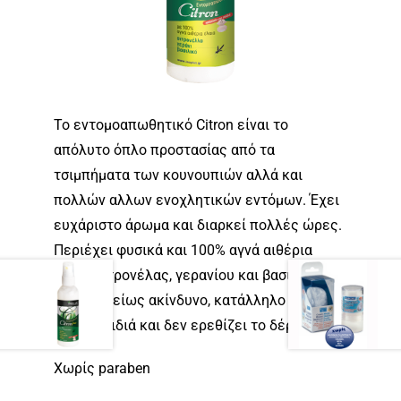
Το εντομοαπωθητικό Citron είναι το
απόλυτο όπλο προστασίας από τα
τσιμπήματα των κουνουπιών αλλά και
πολλών αλλων ενοχλητικών εντόμων. Έχει
ευχάριστο άρωμα και διαρκεί πολλές ώρες.
Περιέχει φυσικά και 100% αγνά αιθέρια
έλαια σιτρονέλας, γερανίου και βασιλικού.
Είναι τελείως ακίνδυνο, κατάλληλο για
μικρά παιδιά και δεν ερεθίζει το δέρμα.
Χωρίς paraben