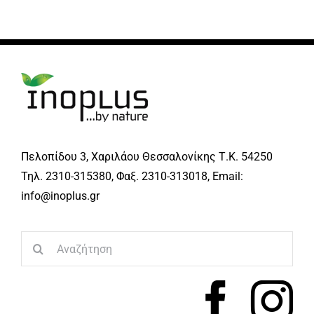
Πελοπίδου 3, Χαριλάου Θεσσαλονίκης Τ.Κ. 54250
Τηλ. 2310-315380, Φαξ. 2310-313018, Email:
info@inoplus.gr
Search
for: