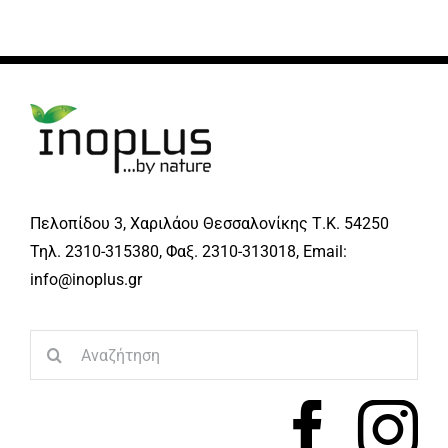
Πελοπίδου 3, Χαριλάου Θεσσαλονίκης Τ.Κ. 54250
Τηλ. 2310-315380, Φαξ. 2310-313018, Email:
info@inoplus.gr
Search
for: