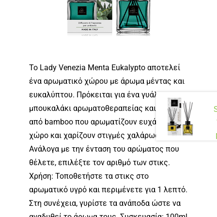
Το Lady Venezia Menta Eukalypto αποτελεί
ένα αρωματικό χώρου με άρωμα μέντας και
ευκαλύπτου. Πρόκειται για ένα γυάλινο
μπουκαλάκι αρωματοθεραπείας και στικς
από bamboo που αρωματίζουν ευχάριστα το
χώρο και χαρίζουν στιγμές χαλάρωσης.
Ανάλογα με την ένταση του αρώματος που
θέλετε, επιλέξτε τον αριθμό των στικς.
Χρήση: Τοποθετήστε τα στικς στο
αρωματικό υγρό και περιμένετε για 1 λεπτό.
Στη συνέχεια, γυρίστε τα ανάποδα ώστε να
αναδυθεί το άρωμα τους. Συσκευασία: 100ml