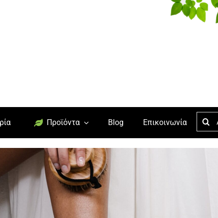
Searc
ρία
Προϊόντα
Blog
Επικοινωνία
for: