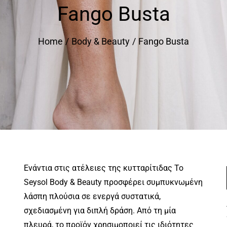
Fango Busta
Home
Body & Beauty
Fango Busta
Ενάντια στις ατέλειες της κυτταρίτιδας Το
Seysol Body & Beauty προσφέρει συμπυκνωμένη
λάσπη πλούσια σε ενεργά συστατικά,
σχεδιασμένη για διπλή δράση. Από τη μία
πλευρά, το προϊόν χρησιμοποιεί τις ιδιότητες