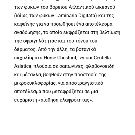
των φυκών του Βόρειου Ατλαντικού ωκεανού
(ιδίως των φυκών Laminaria Digitata) και της
καφεΐνης για να προωθήσει ένα αποτέλεσμα
αναδόμησης, το οποίο εκφράζεται στη βελτίωση
της σφριγηλότητας και του τόνου του
δέρματος. Από την άλλη, τα βοτανικά
εκχυλίσματα Horse Chestnut, Ivy και Centella
Asiatica, πλούσια σε σαπωνίνες, φλαβονοειδή
και μέταλλα, βοηθούν στην προστασία της
μικροκυκλοφορίας, για αποστραγγιστικό
αποτέλεσμα που μεταφράζεται σε μια
ευχάριστη «αίσθηση ελαφρότητας».