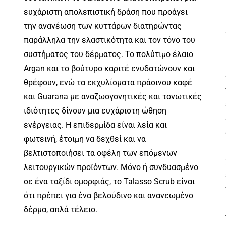
ευχάριστη απολεπιστική δράση που προάγει
την ανανέωση των κυττάρων διατηρώντας
παράλληλα την ελαστικότητα και τον τόνο του
συστήματος του δέρματος. Το πολύτιμο έλαιο
Argan και το βούτυρο καριτέ ενυδατώνουν και
θρέφουν, ενώ τα εκχυλίσματα πράσινου καφέ
και Guarana με αναζωογονητικές και τονωτικές
ιδιότητες δίνουν μια ευχάριστη ώθηση
ενέργειας. Η επιδερμίδα είναι λεία και
φωτεινή, έτοιμη να δεχθεί και να
βελτιστοποιήσει τα οφέλη των επόμενων
λειτουργικών προϊόντων. Μόνο ή συνδυασμένο
σε ένα ταξίδι ομορφιάς, το Talasso Scrub είναι
ότι πρέπει για ένα βελούδινο και ανανεωμένο
δέρμα, απλά τέλειο.