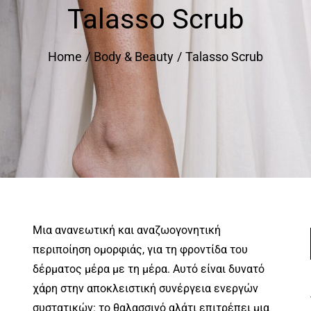
Talasso Scrub
Home
Body & Beauty
Talasso Scrub
Μια ανανεωτική και αναζωογονητική
περιποίηση ομορφιάς, για τη φροντίδα του
δέρματος μέρα με τη μέρα. Αυτό είναι δυνατό
χάρη στην αποκλειστική συνέργεια ενεργών
συστατικών: το θαλασσινό αλάτι επιτρέπει μια