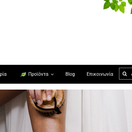
Searc
ρία
Προϊόντα
Blog
Επικοινωνία
for: