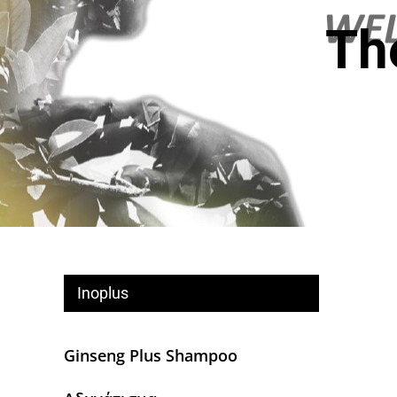
Th
Inoplus
Ginseng Plus Shampoo