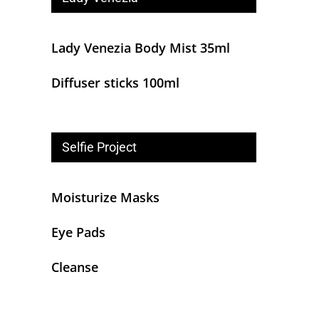
Lady Venezia Body Mist 35ml
Diffuser sticks 100ml
Selfie Project
Moisturize Masks
Eye Pads
Cleanse