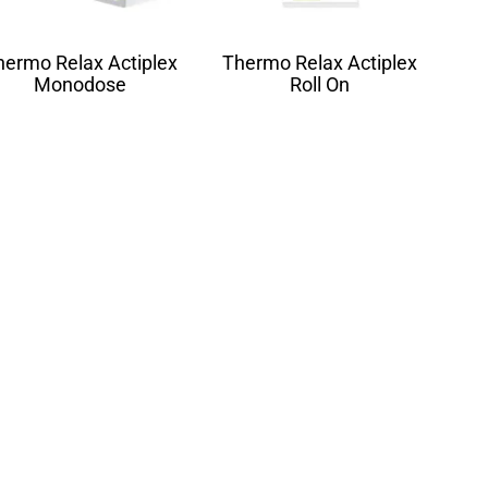
hermo Relax Actiplex
Thermo Relax Actiplex
Monodose
Roll On