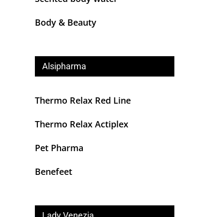
Body & Beauty
Alsipharma
Thermo Relax Red Line
Thermo Relax Actiplex
Pet Pharma
Benefeet
Lady Venezia