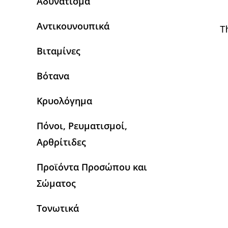
Αδυνάτισμα
Αντικουνουπικά
T
Βιταμίνες
Βότανα
Κρυολόγημα
Πόνοι, Ρευματισμοί,
Αρθρίτιδες
Προϊόντα Προσώπου και
Σώματος
Τονωτικά