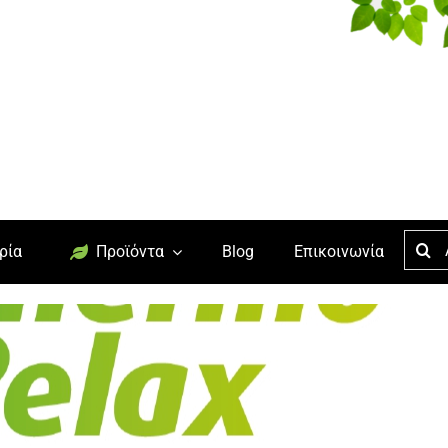
Searc
ρία
Προϊόντα
Blog
Επικοινωνία
for: