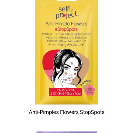
Anti-Pimples Flowers StopSpots