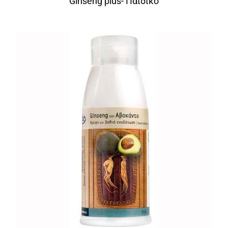
Ginseng plus- Παιδικό