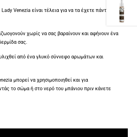
Lady Venezia είναι τέλεια για να τα έχετε πάντα
αζωογονούν χωρίς να σας βαραίνουν και αφήνουν ένα
δερμίδα σας.
τυλιχθεί από ένα γλυκό σύννεφο αρωμάτων και
nezia μπορεί να χρησιμοποιηθεί και για
τάς το σώμα ή στο νερό του μπάνιου πριν κάνετε