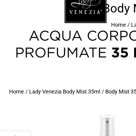
Body 
Home
L
Home
Lady Venezia Body Mist 35ml
Body Mist 35