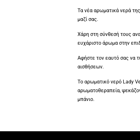
Τα νέα αρωματικά νερά της 
μαζί σας.
Χάρη στη σύνθεσή τους αν
ευχάριστο άρωμα στην επι
Αφήστε τον εαυτό σας να 
αισθήσεων.
Το αρωματικό νερό Lady Ve
αρωματοθεραπεία, ψεκάζον
μπάνιο.