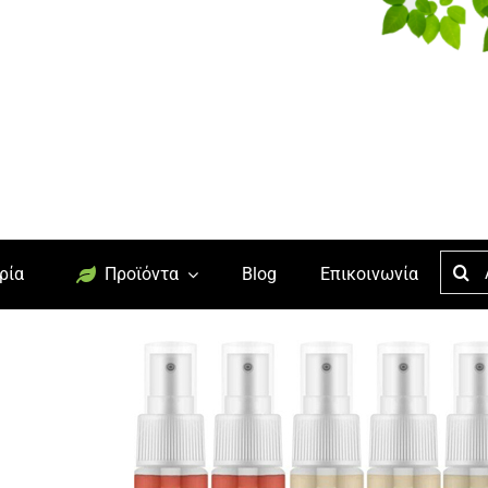
Searc
ρία
Προϊόντα
Blog
Επικοινωνία
for: