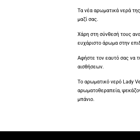
Τα νέα αρωματικά νερά της 
μαζί σας.
Χάρη στη σύνθεσή τους αν
ευχάριστο άρωμα στην επι
Αφήστε τον εαυτό σας να 
αισθήσεων.
Το αρωματικό νερό Lady Ve
αρωματοθεραπεία, ψεκάζον
μπάνιο.