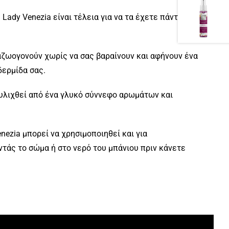
Lady Venezia είναι τέλεια για να τα έχετε πάντα
αζωογονούν χωρίς να σας βαραίνουν και αφήνουν ένα
δερμίδα σας.
τυλιχθεί από ένα γλυκό σύννεφο αρωμάτων και
nezia μπορεί να χρησιμοποιηθεί και για
τάς το σώμα ή στο νερό του μπάνιου πριν κάνετε