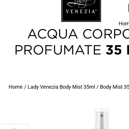
Ho
Home
Lady Venezia Body Mist 35ml
Body Mist 3