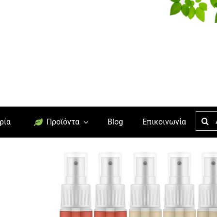
Searc
ρία
Προϊόντα
Blog
Επικοινωνία
for: