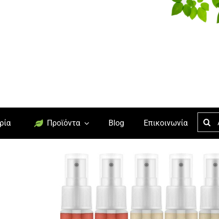
Searc
ρία
Προϊόντα
Blog
Επικοινωνία
for: