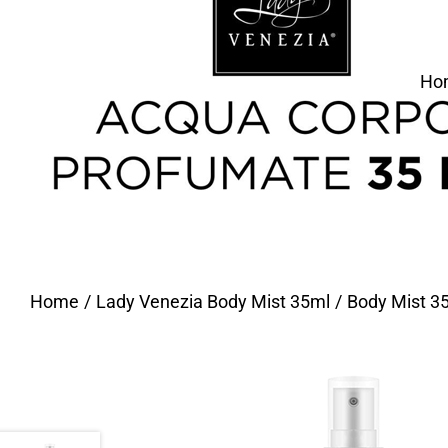
Ho
Home
Lady Venezia Body Mist 35ml
Body Mist 3