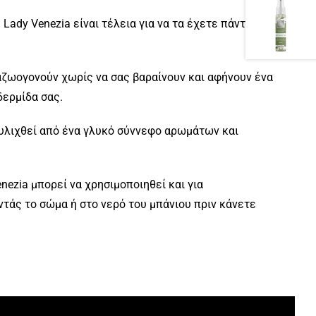
Lady Venezia είναι τέλεια για να τα έχετε πάντα
αζωογονούν χωρίς να σας βαραίνουν και αφήνουν ένα
δερμίδα σας.
τυλιχθεί από ένα γλυκό σύννεφο αρωμάτων και
nezia μπορεί να χρησιμοποιηθεί και για
τάς το σώμα ή στο νερό του μπάνιου πριν κάνετε