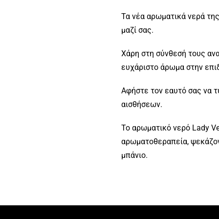
Τα νέα αρωματικά νερά της 
μαζί σας.
Χάρη στη σύνθεσή τους αν
ευχάριστο άρωμα στην επι
Αφήστε τον εαυτό σας να 
αισθήσεων.
Το αρωματικό νερό Lady Ve
αρωματοθεραπεία, ψεκάζον
μπάνιο.