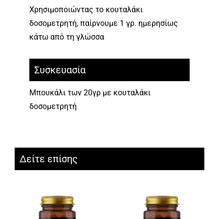
Χρησιμοποιώντας το κουταλάκι
δοσομετρητή, παίρνουμε 1 γρ. ημερησίως
κάτω από τη γλώσσα
Συσκευασία
Μπουκάλι των 20γρ με κουταλάκι
δοσομετρητή
Δείτε επίσης