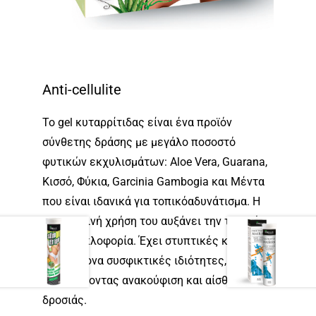
Anti-cellulite
Το gel κυταρρίτιδας είναι ένα προϊόν
σύνθετης δράσης με μεγάλο ποσοστό
φυτικών εκχυλισμάτων: Aloe Vera, Guarana,
Κισσό, Φύκια, Garcinia Gambogia και Μέντα
που είναι ιδανικά για τοπικόαδυνάτισμα. Η
καθημερινή χρήση του αυξάνει την τοπική
μικροκυκλοφορία. Έχει στυπτικές και
ταυτόχρονα συσφικτικές ιδιότητες,
προσφέροντας ανακούφιση και αίσθηση
δροσιάς.