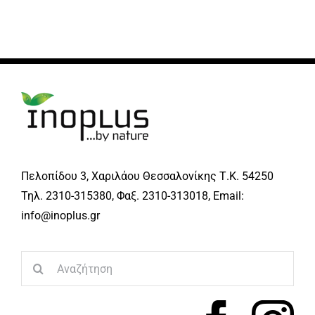
Πελοπίδου 3, Χαριλάου Θεσσαλονίκης Τ.Κ. 54250
Τηλ. 2310-315380, Φαξ. 2310-313018, Email:
info@inoplus.gr
Search
for: