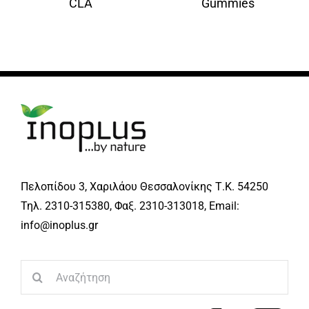
CLA
Gummies
Πελοπίδου 3, Χαριλάου Θεσσαλονίκης Τ.Κ. 54250
Τηλ. 2310-315380, Φαξ. 2310-313018, Email:
info@inoplus.gr
Search
for: