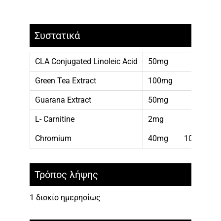
Συστατικά
CLA Conjugated Linoleic Acid
50mg
Green Tea Extract
100mg
Guarana Extract
50mg
L- Carnitine
2mg
Chromium
40mg 100%ΣΗΔ
Τρόπος λήψης
1 δισκίο ημερησίως