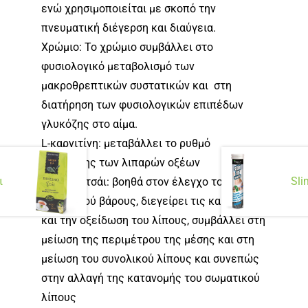
ενώ χρησιμοποιείται με σκοπό την
πνευματική διέγερση και διαύγεια.
Χρώμιο: Το χρώμιο συμβάλλει στο
φυσιολογικό μεταβολισμό των
μακροθρεπτικών συστατικών και στη
διατήρηση των φυσιολογικών επιπέδων
γλυκόζης στο αίμα.
L-καρνιτίνη: μεταβάλλει το ρυθμό
οξείδωσης των λιπαρών οξέων
ι
Sli
Πράσινο τσάι: βοηθά στον έλεγχο του
σωματικού βάρους, διεγείρει τις καύσεις
και την οξείδωση του λίπους, συμβάλλει στη
μείωση της περιμέτρου της μέσης και στη
μείωση του συνολικού λίπους και συνεπώς
στην αλλαγή της κατανομής του σωματικού
λίπους