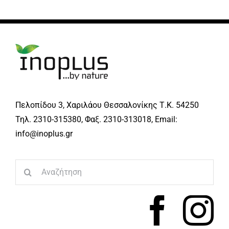
Πελοπίδου 3, Χαριλάου Θεσσαλονίκης Τ.Κ. 54250
Τηλ. 2310-315380, Φαξ. 2310-313018, Email:
info@inoplus.gr
Search
for: