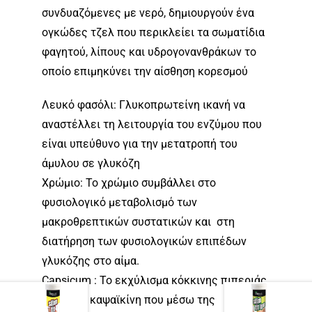
συνδυαζόμενες με νερό, δημιουργούν ένα
ογκώδες τζελ που περικλείει τα σωματίδια
φαγητού, λίπους και υδρογονανθράκων το
οποίο επιμηκύνει την αίσθηση κορεσμού
Λευκό φασόλι: Γλυκοπρωτείνη ικανή να
αναστέλλει τη λειτουργία του ενζύμου που
είναι υπεύθυνο για την μετατροπή του
άμυλου σε γλυκόζη
Χρώμιο: Το χρώμιο συμβάλλει στο
φυσιολογικό μεταβολισμό των
μακροθρεπτικών συστατικών και στη
διατήρηση των φυσιολογικών επιπέδων
γλυκόζης στο αίμα.
Capsicum : Το εκχύλισμα κόκκινης πιπεριάς
περιέχει καψαϊκίνη που μέσω της