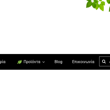
Searc
ρία
Προϊόντα
Blog
Επικοινωνία
for: