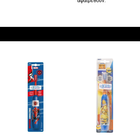
αφαιρεθούν.