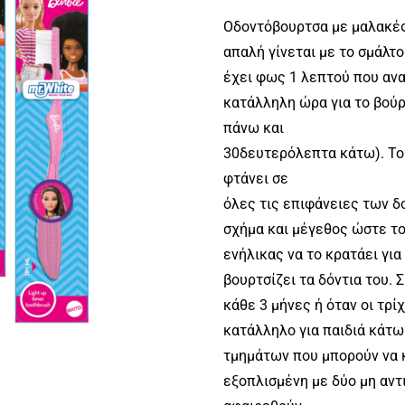
Οδοντόβουρτσα με μαλακές,
απαλή γίνεται με το σμάλτ
έχει φως 1 λεπτού που ανα
κατάλληλη ώρα για το βού
πάνω και
30δευτερόλεπτα κάτω). Το 
φτάνει σε
όλες τις επιφάνειες των δο
σχήμα και μέγεθος ώστε το 
ενήλικας να το κρατάει για
βουρτσίζει τα δόντια του.
κάθε 3 μήνες ή όταν οι τρ
κατάλληλο για παιδιά κάτ
τμημάτων που μπορούν να 
εξοπλισμένη με δύο μη αντ