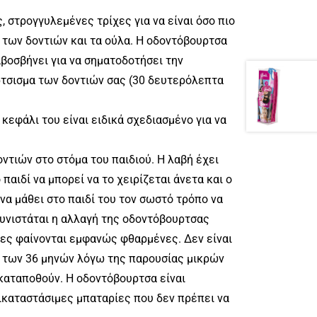
 στρογγυλεμένες τρίχες για να είναι όσο πιο
ο των δοντιών και τα ούλα. Η οδοντόβουρτσα
βοσβήνει για να σηματοδοτήσει την
ρτσισμα των δοντιών σας (30 δευτερόλεπτα
κεφάλι του είναι ειδικά σχεδιασμένο για να
ντιών στο στόμα του παιδιού. Η λαβή έχει
παιδί να μπορεί να το χειρίζεται άνετα και ο
 να μάθει στο παιδί του τον σωστό τρόπο να
 Συνιστάται η αλλαγή της οδοντόβουρτσας
ίχες φαίνονται εμφανώς φθαρμένες. Δεν είναι
ω των 36 μηνών λόγω της παρουσίας μικρών
καταποθούν. Η οδοντόβουρτσα είναι
ικαταστάσιμες μπαταρίες που δεν πρέπει να