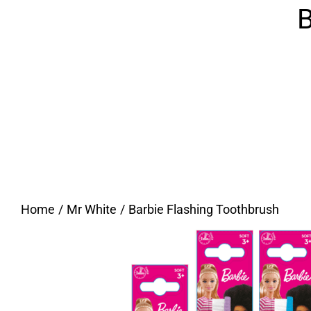
B
Home
Mr White
Barbie Flashing Toothbrush