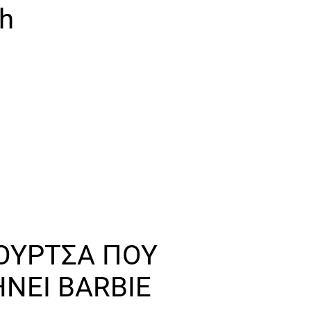
sh
ΟΥΡΤΣΑ ΠΟΥ
ΝΕΙ BARBIE