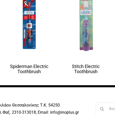
Spiderman Electric
Stitch Electric
Toothbrush
Toothbrush
ριλάου Θεσσαλονίκης Τ.Κ. 54250
Search
, Φαξ. 2310-313018, Email: info@inoplus.gr
for: