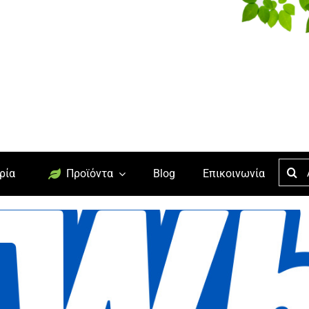
Searc
ρία
Προϊόντα
Blog
Επικοινωνία
for: