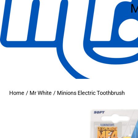
M
Home
Mr White
Minions Electric Toothbrush