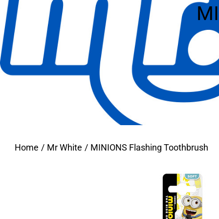
MI
Home
Mr White
MINIONS Flashing Toothbrush