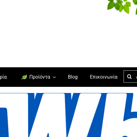
Searc
ρία
Προϊόντα
Blog
Επικοινωνία
for: