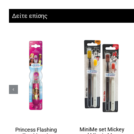
Δείτε επίσης
MiniMe set Mickey
Princess Flashing