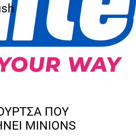
ush
ΟΥΡΤΣΑ ΠΟΥ
ΝΕΙ MINIONS