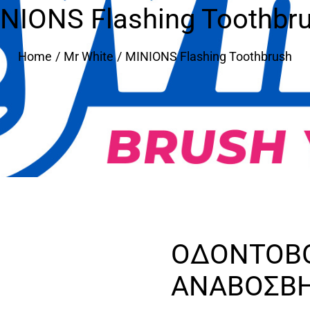
NIONS Flashing Toothbr
Home
Mr White
MINIONS Flashing Toothbrush
ΟΔΟΝΤΟΒ
ΑΝΑΒΟΣΒΗ