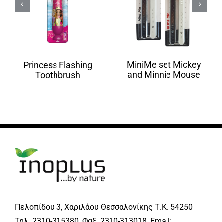
MiniMe set Mickey
Princess Flashing
and Minnie Mouse
Toothbrush
Πελοπίδου 3, Χαριλάου Θεσσαλονίκης Τ.Κ. 54250
Τηλ. 2310-315380, Φαξ. 2310-313018, Email: