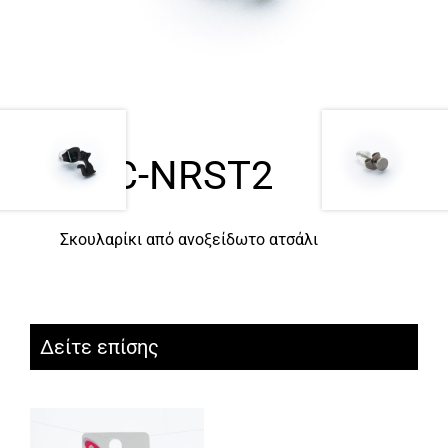
ACC-NRST2
Σκουλαρίκι από ανοξείδωτο ατσάλι
Δείτε επίσης