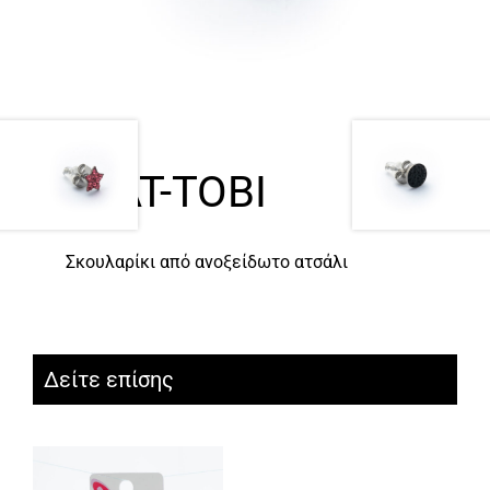
FLAT-TOBI
Σκουλαρίκι από ανοξείδωτο ατσάλι
Δείτε επίσης