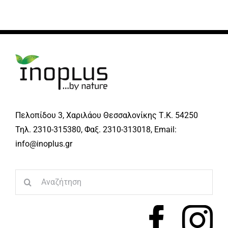
Πελοπίδου 3, Χαριλάου Θεσσαλονίκης Τ.Κ. 54250
Τηλ. 2310-315380, Φαξ. 2310-313018, Email:
info@inoplus.gr
Search
for: