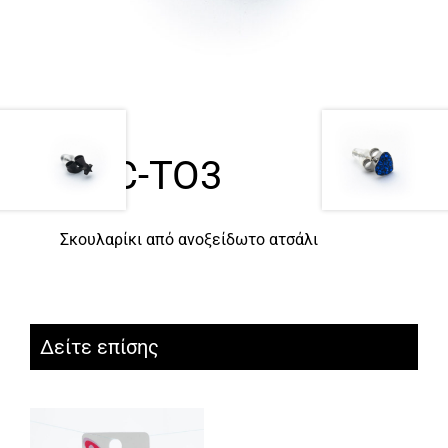
ACC-TO3
Σκουλαρίκι από ανοξείδωτο ατσάλι
Δείτε επίσης