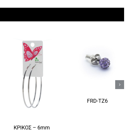
FRD-TZ6
ΚΡΙΚΟΣ – 6mm