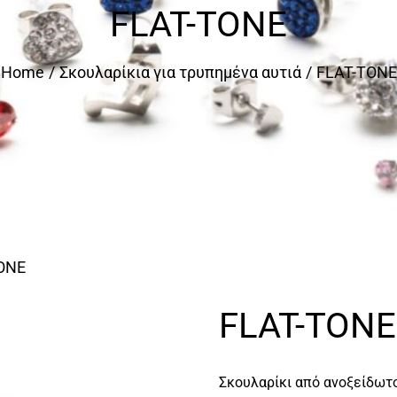
FLAT-TONE
Home
Σκουλαρίκια για τρυπημένα αυτιά
FLAT-TONE
ONE
FLAT-TONE
Σκουλαρίκι από ανοξείδωτ