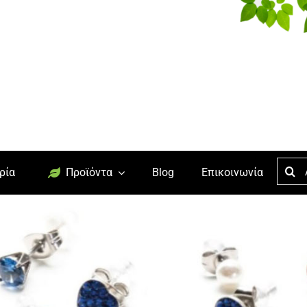
Searc
ρία
Προϊόντα
Blog
Επικοινωνία
for: