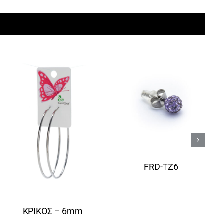
FRD-TZ6
ΚΡΙΚΟΣ – 6mm