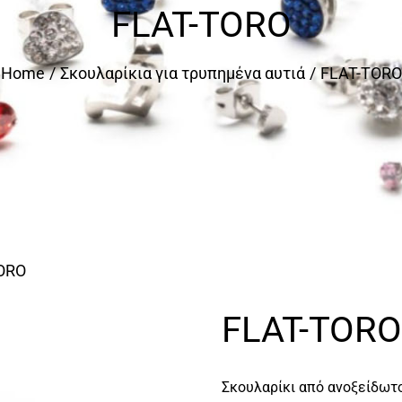
FLAT-TORO
Home
Σκουλαρίκια για τρυπημένα αυτιά
FLAT-TORO
ORO
FLAT-TOR
Σκουλαρίκι από ανοξείδωτ