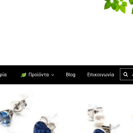
Searc
ρία
Προϊόντα
Blog
Επικοινωνία
for: