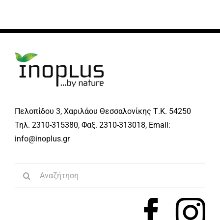
Πελοπίδου 3, Χαριλάου Θεσσαλονίκης Τ.Κ. 54250
Τηλ. 2310-315380, Φαξ. 2310-313018, Email:
info@inoplus.gr
Search
for: