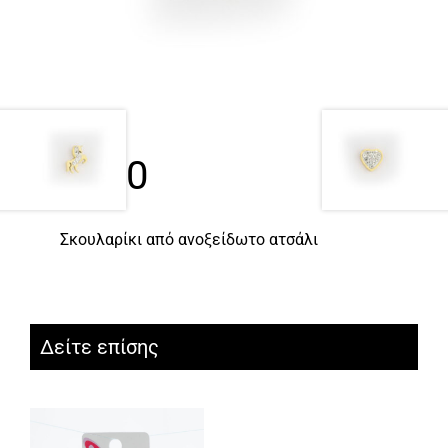
0830
Σκουλαρίκι από ανοξείδωτο ατσάλι
Δείτε επίσης