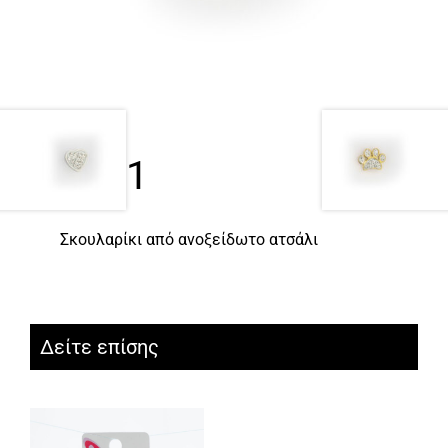
0831
Σκουλαρίκι από ανοξείδωτο ατσάλι
Δείτε επίσης